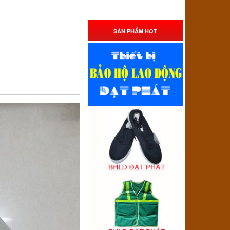
SẢN PHẨM HOT