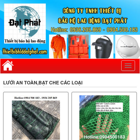
Toggl
naviga
LƯỚI AN TOÀN,BẠT CHE CÁC LOẠI