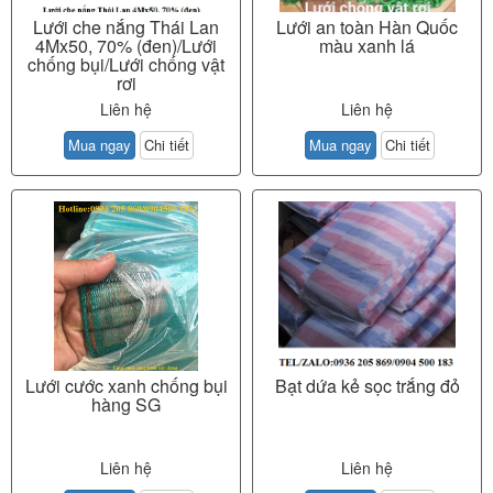
Lưới che nắng Thái Lan
Lưới an toàn Hàn Quốc
4Mx50, 70% (đen)/Lưới
màu xanh lá
chống bụi/Lưới chống vật
rơi
Liên hệ
Liên hệ
Mua ngay
Chi tiết
Mua ngay
Chi tiết
Lưới cước xanh chống bụi
Bạt dứa kẻ sọc trắng đỏ
hàng SG
Liên hệ
Liên hệ