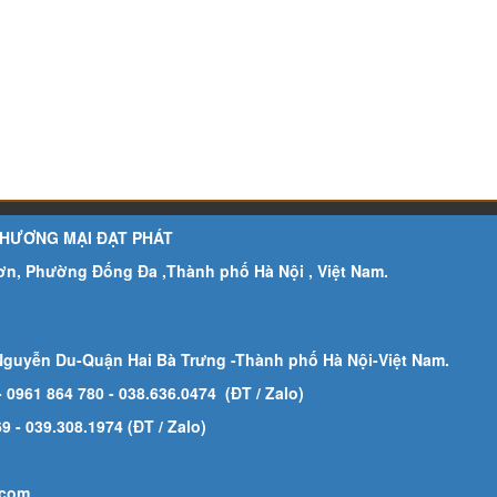
THƯƠNG MẠI ĐẠT PHÁT
Sơn, Phường Đống Đa ,Thành phố Hà Nội , Việt Nam.
Nguyễn Du-Quận Hai Bà Trưng -Thành phố Hà Nội-
Việt Nam.
- 0961 864 780
- 038.636.0474 (ĐT / Zalo)
 - 039.308.1974 (ĐT / Zalo)
.com