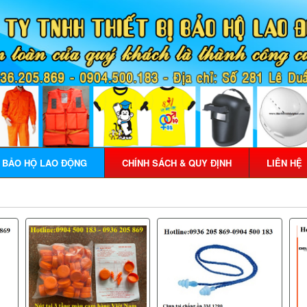
Ị BẢO HỘ LAO ĐỘNG
CHÍNH SÁCH & QUY ĐỊNH
LIÊN HỆ