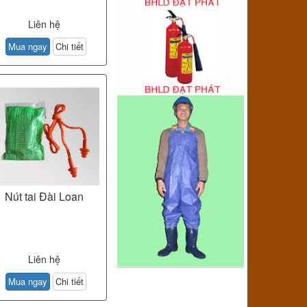
Liên hệ
Mua ngay
Chi tiết
Nút tai Đài Loan
Liên hệ
Mua ngay
Chi tiết