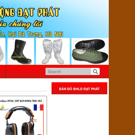
BẢN ĐỒ BHLD ĐẠT PHÁT