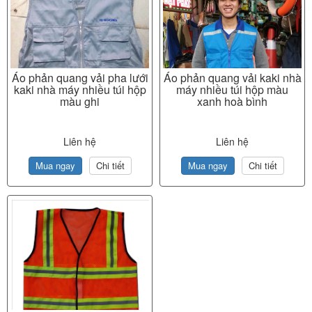
Áo phản quang vải pha lưới
Áo phản quang vải kaki nhà
kaki nhà máy nhiều túi hộp
máy nhiều túi hộp màu
màu ghi
xanh hoà bình
Liên hệ
Liên hệ
Mua ngay
Chi tiết
Mua ngay
Chi tiết