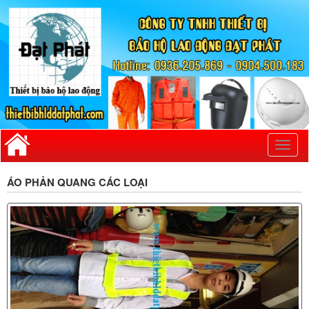
Toggl
naviga
ÁO PHẢN QUANG CÁC LOẠI