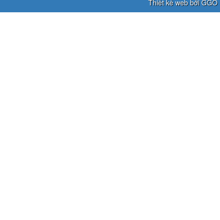
Thiết kế web bởi GGO