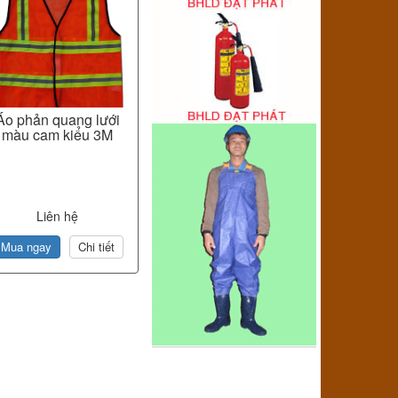
Áo phản quang lưới
màu cam kiểu 3M
Liên hệ
Mua ngay
Chi tiết