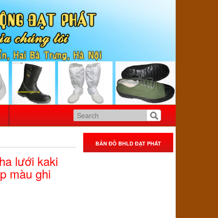
BẢN ĐỒ BHLD ĐẠT PHÁT
a lưới kaki
ộp màu ghi