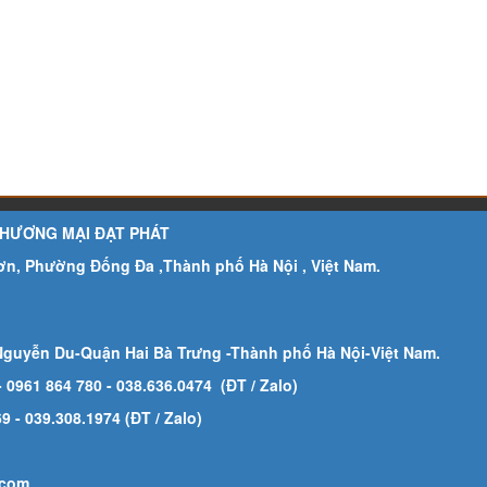
THƯƠNG MẠI ĐẠT PHÁT
Sơn, Phường Đống Đa ,Thành phố Hà Nội , Việt Nam.
Nguyễn Du-Quận Hai Bà Trưng -Thành phố Hà Nội-
Việt Nam.
- 0961 864 780
- 038.636.0474 (ĐT / Zalo)
 - 039.308.1974 (ĐT / Zalo)
.com