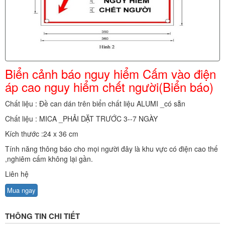
Biển cảnh báo nguy hiểm Cấm vào điện
áp cao nguy hiểm chết người(Biển báo)
Chất liệu : Đề can dán trên biển chất liệu ALUMI _có sẵn
Chất liệu : MICA _PHẢI DẶT TRƯỚC 3--7 NGÀY
Kích thước :24 x 36 cm
Tính năng thông báo cho mọi người đây là khu vực có điện cao thế
,nghiêm cấm không lại gần.
Liên hệ
Mua ngay
THÔNG TIN CHI TIẾT