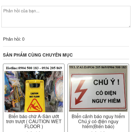
Phản hồi: 0
SẢN PHẨM CÙNG CHUYÊN MỤC
Biển báo chữ A-Sàn ướt
Biển cảnh báo nguy hiểm
trơn trượt ( CAUTION WET
Chú ý có điện nguy
FLOOR )
hiểm(Biển báo)