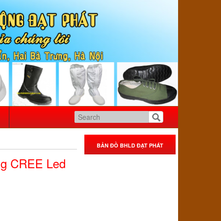
BẢN ĐỒ BHLD ĐẠT PHÁT
áng CREE Led