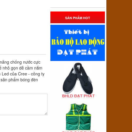
SẢN PHẨM HOT
 năng chống nước cực
 kế nhỏ gọn dễ cầm nắm
 Led của Cree - công ty
ác sản phẩm bóng đèn