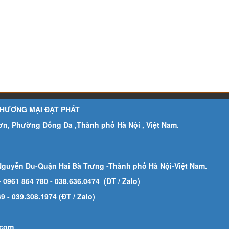
THƯƠNG MẠI ĐẠT PHÁT
Sơn, Phường Đống Đa ,Thành phố Hà Nội , Việt Nam.
Nguyễn Du-Quận Hai Bà Trưng -Thành phố Hà Nội-
Việt Nam.
- 0961 864 780
- 038.636.0474 (ĐT / Zalo)
 - 039.308.1974 (ĐT / Zalo)
.com