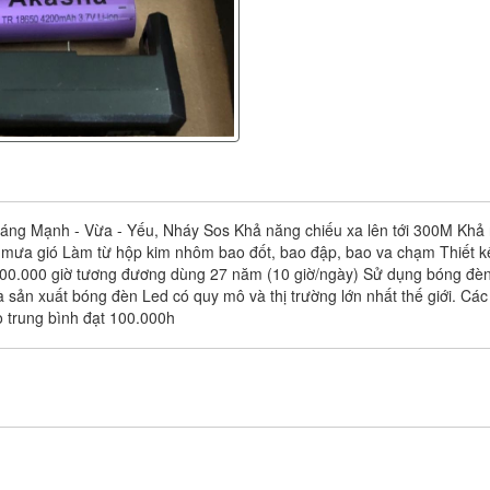
Sáng Mạnh - Vừa - Yếu, Nháy Sos Khả năng chiếu xa lên tới 300M Khả
trời mưa gió Làm từ hộp kim nhôm bao đốt, bao đập, bao va chạm Thiết
000.000 giờ tương đương dùng 27 năm (10 giờ/ngày) Sử dụng bóng đèn
 sản xuất bóng đèn Led có quy mô và thị trường lớn nhất thế giới. C
ọ trung bình đạt 100.000h