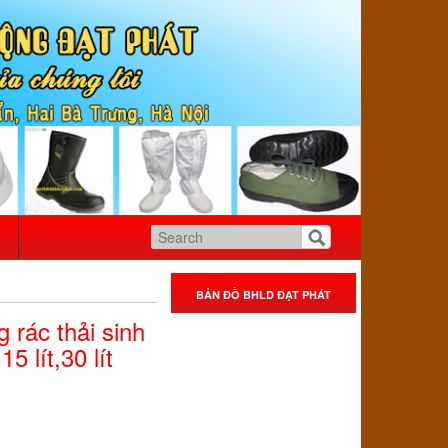
BẢN ĐỒ BHLD ĐẠT PHÁT
 rác thải sinh
5 lít,30 lít