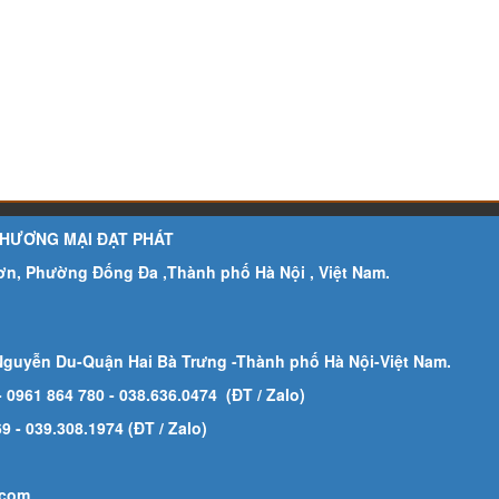
THƯƠNG MẠI ĐẠT PHÁT
Sơn, Phường Đống Đa ,Thành phố Hà Nội , Việt Nam.
Nguyễn Du-Quận Hai Bà Trưng -Thành phố Hà Nội-
Việt Nam.
- 0961 864 780
- 038.636.0474 (ĐT / Zalo)
 - 039.308.1974 (ĐT / Zalo)
.com