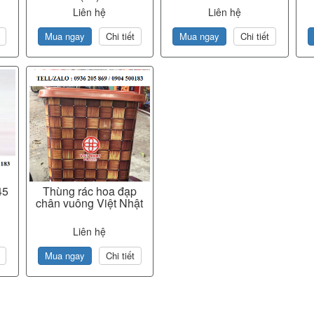
Liên hệ
Liên hệ
Mua ngay
Chi tiết
Mua ngay
Chi tiết
45
Thùng rác hoa đạp
chân vuông Việt Nhật
Liên hệ
Mua ngay
Chi tiết