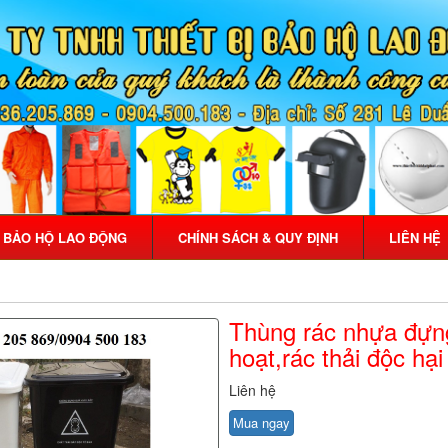
Ị BẢO HỘ LAO ĐỘNG
CHÍNH SÁCH & QUY ĐỊNH
LIÊN HỆ
Thùng rác nhựa đựng
hoạt,rác thải độc hại 1
Liên hệ
Mua ngay