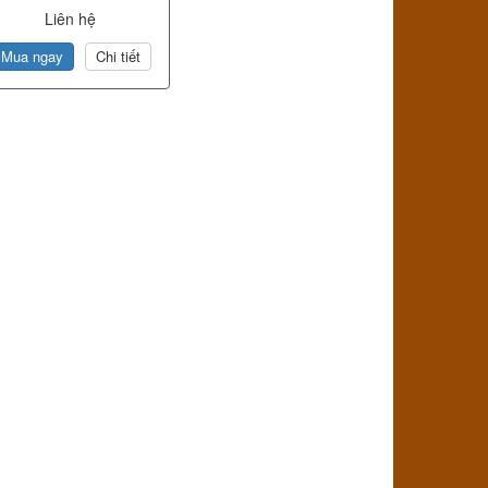
Liên hệ
Mua ngay
Chi tiết