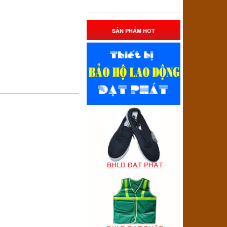
SẢN PHẨM HOT