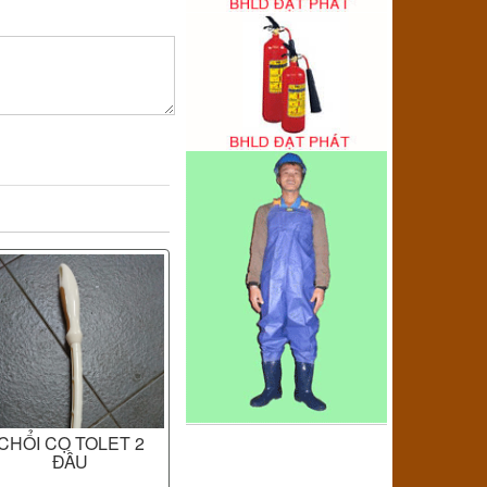
CHỔI CỌ TOLET 2
ĐẦU