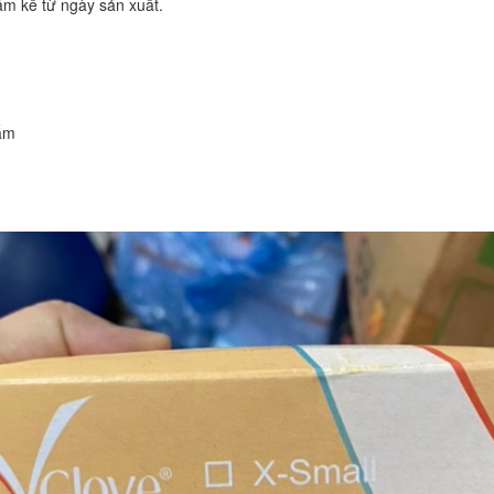
m kể từ ngày sản xuất.
ẩm