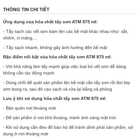
THÔNG TIN CHI TIẾT
Ứng dụng của hóa chất tẩy sơn ATM 875 ml: 
- Tẩy sạch các vết sơn bám lên các bề mặt khác nhau như: sắt, 
nhôm, xi măng,…
- Tẩy sạch nhanh, không gây ảnh hưởng đến bề mặt 
Đặc điểm nổi bật của hóa chất tẩy sơn ATM 875 ml:
- Với khả năng làm tẩy mạnh giúp việc loại bỏ vết sơn dễ dàng 
không cần tác động mạnh
- Dùng chổi để quét sản phẩm lên bề mặt cần tẩy sơn rồi đợi lớp 
sơn bong ra, sau đó cạo sạch và rửa lại bằng xà phòng 
Lưu ý khi sử dụng hóa chất tẩy sơn ATM 875 ml: 
- Bảo quản nơi thoáng mát 
- Để sản phẩm ở nơi khô thoáng, tránh ánh sáng mặt trời 
- Khi sử dụng cần đeo đồ bảo hộ để tránh dính phải sản phẩm, sử 
dụng ở nơi thoáng mát