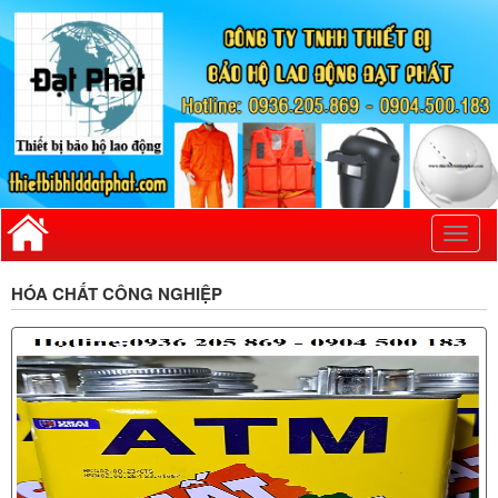
Toggl
naviga
HÓA CHẤT CÔNG NGHIỆP