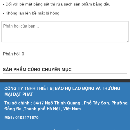
- Đối với bề mặt bằng sắt thì rửa sạch sản phầm bằng dầu 
- Không lăn lên bề mắt bị hỏng
Phản hồi: 0
SẢN PHẨM CÙNG CHUYÊN MỤC
CÔNG TY TNHH THIẾT BỊ BẢO HỘ LAO ĐỘNG VÀ THƯƠNG
MẠI ĐẠT PHÁT
Trụ sở chính : 34/17 Ngõ Thịnh Quang , Phố Tây Sơn, Phường
Đống Đa ,Thành phố Hà Nội , Việt Nam.
MST: 0103171670