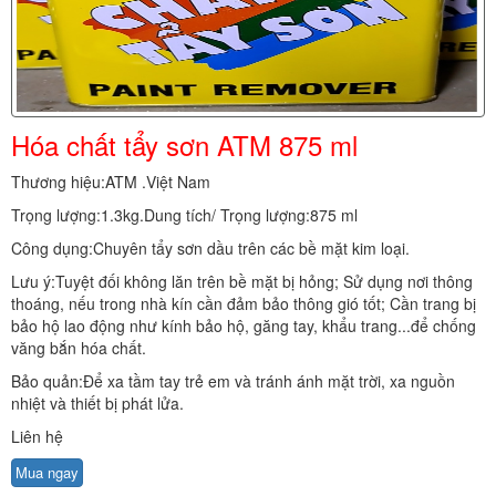
Hóa chất tẩy sơn ATM 875 ml
Thương hiệu:ATM .Việt Nam
Trọng lượng:1.3kg.Dung tích/ Trọng lượng:875 ml
Công dụng:Chuyên tẩy sơn dầu trên các bề mặt kim loại.
Lưu ý:Tuyệt đối không lăn trên bề mặt bị hỏng; Sử dụng nơi thông
thoáng, nếu trong nhà kín cần đảm bảo thông gió tốt; Cần trang bị
bảo hộ lao động như kính bảo hộ, găng tay, khẩu trang...để chống
văng bắn hóa chất.
Bảo quản:Để xa tầm tay trẻ em và tránh ánh mặt trời, xa nguồn
nhiệt và thiết bị phát lửa.
Liên hệ
Mua ngay