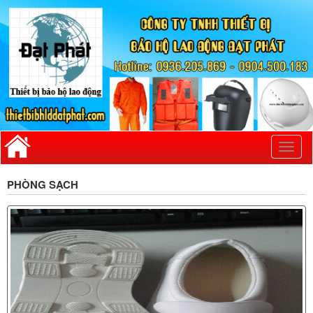
Toggl
naviga
PHÒNG SẠCH