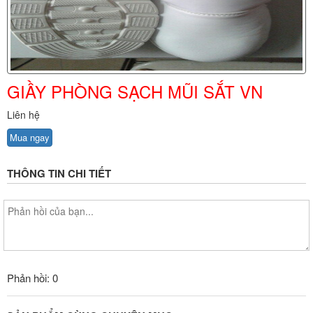
GIẦY PHÒNG SẠCH MŨI SẮT VN
Liên hệ
Mua ngay
THÔNG TIN CHI TIẾT
Phản hồi: 0