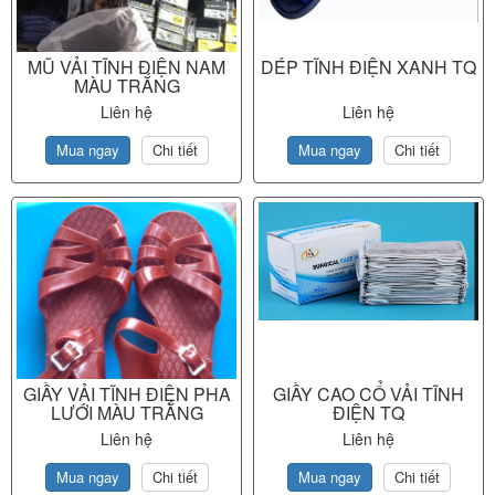
MŨ VẢI TĨNH ĐIỆN NAM
DÉP TĨNH ĐIỆN XANH TQ
MÀU TRẮNG
Liên hệ
Liên hệ
Mua ngay
Chi tiết
Mua ngay
Chi tiết
GIẦY VẢI TĨNH ĐIỆN PHA
GIẦY CAO CỔ VẢI TĨNH
LƯỚI MÀU TRẮNG
ĐIỆN TQ
Liên hệ
Liên hệ
Mua ngay
Chi tiết
Mua ngay
Chi tiết