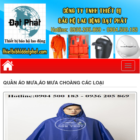
Toggl
naviga
QUẦN ÁO MƯA,ÁO MƯA CHOÀNG CÁC LOẠI