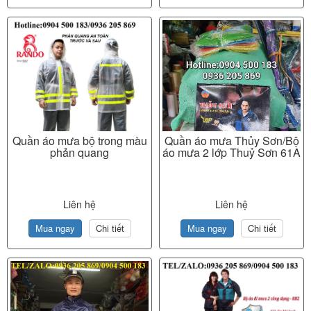
Quần áo mưa bộ trong màu
Quần áo mưa Thủy Sơn/Bộ
phản quang
áo mưa 2 lớp Thuỷ Sơn 61A
Liên hệ
Liên hệ
Mua ngay
Chi tiết
Mua ngay
Chi tiết