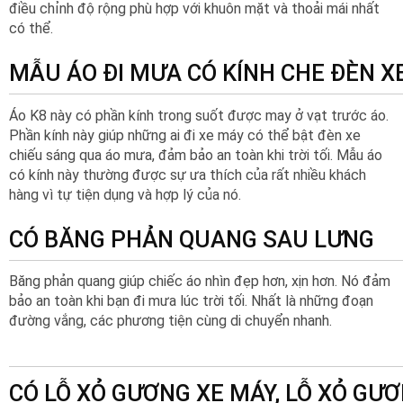
điều chỉnh độ rộng phù hợp với khuôn mặt và thoải mái nhất
có thể.
MẪU ÁO ĐI MƯA CÓ KÍNH CHE ĐÈN X
Áo K8 này có phần kính trong suốt được may ở vạt trước áo.
Phần kính này giúp những ai đi xe máy có thể bật đèn xe
chiếu sáng qua áo mưa, đảm bảo an toàn khi trời tối. Mẫu áo
có kính này thường được sự ưa thích của rất nhiều khách
hàng vì tự tiện dụng và hợp lý của nó.
CÓ BĂNG PHẢN QUANG SAU LƯNG
Băng phản quang giúp chiếc áo nhìn đẹp hơn, xịn hơn. Nó đảm
bảo an toàn khi bạn đi mưa lúc trời tối. Nhất là những đoạn
đường vắng, các phương tiện cùng di chuyển nhanh.
CÓ LỖ XỎ GƯƠNG XE MÁY, LỖ XỎ GƯ