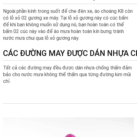
Ngoài phần kính trong suốt để che đèn xe, áo choàng K8 còn
có lỗ xỏ 02 gương xe máy. Tại lỗ xỏ gương này có cúc bấm
để khi bạn không muốn sử dụng nó, bạn hoàn toàn có thể
bấm 02 cúc này vào để áo mưa hoàn toàn kín bưng tránh
nước mưa chui qua lỗ xỏ gương này.
CÁC ĐƯỜNG MAY ĐƯỢC DÁN NHỰA 
Tất cả các đường may đều được dán nhựa chống thấm đảm
bảo cho nước mưa không thể thấm qua từng đường kim mũi
chỉ.