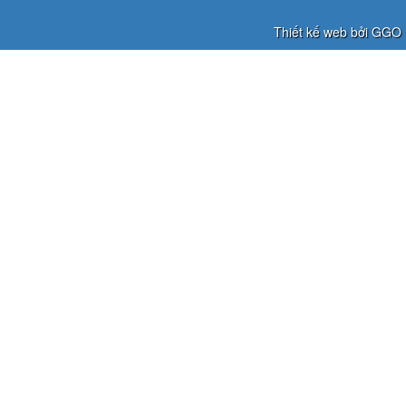
Thiết kế web bởi GGO