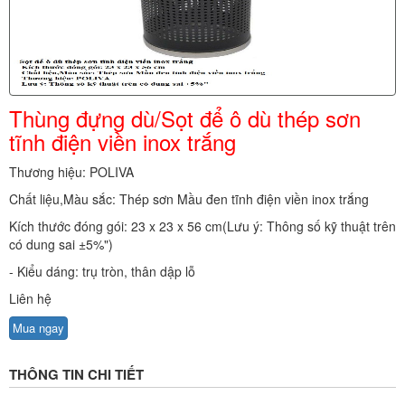
Thùng đựng dù/Sọt để ô dù thép sơn
tĩnh điện viền inox trắng
Thương hiệu: POLIVA
Chất liệu,Màu sắc: Thép sơn Mầu đen tĩnh điện viền inox trắng
Kích thước đóng gói: 23 x 23 x 56 cm(Lưu ý: Thông số kỹ thuật trên
có dung sai ±5%")
- Kiểu dáng: trụ tròn, thân dập lỗ
Liên hệ
Mua ngay
THÔNG TIN CHI TIẾT