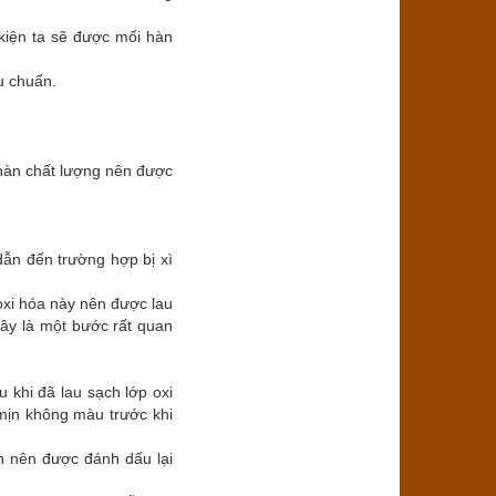
ụ kiện ta sẽ được mối hàn
êu chuẩn.
hàn chất lượng nên được
ẫn đến trường hợp bị xì
 oxi hóa này nên được lau
ây là một bước rất quan
 khi đã lau sạch lớp oxi
 mịn không màu trước khi
àn nên được đánh dấu lại