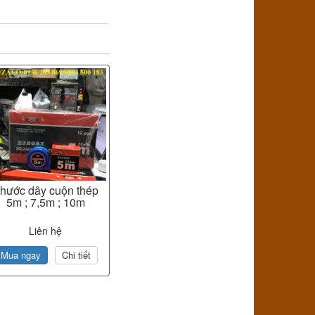
hước dây cuộn thép
5m ; 7,5m ; 10m
Liên hệ
Mua ngay
Chi tiết