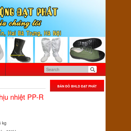
BẢN ĐỒ BHLD ĐẠT PHÁT
ịu nhiệt PP-R
4 kg