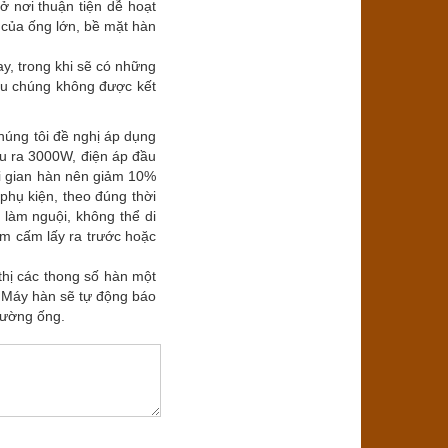
ở nơi thuận tiện dễ hoạt
 của ống lớn, bề mặt hàn
ay, trong khi sẽ có những
ếu chúng không được kết
chúng tôi đề nghị áp dụng
u ra 3000W, điện áp đầu
hời gian hàn nên giảm 10%
phụ kiện, theo đúng thời
 làm nguội, không thể di
iêm cấm lấy ra trước hoặc
hị các thong số hàn một
. Máy hàn sẽ tự động báo
 đường ống.