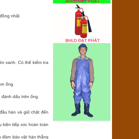
 đồng nhất.
đèn xanh. Có thể kiểm tra
âm ống.
 đánh dấu trên ống.
 đầu hàn và giữ chặt đến
ụ kiện tiếp xúc hoàn toàn
ôn đảm bảo vật hàn thẳng