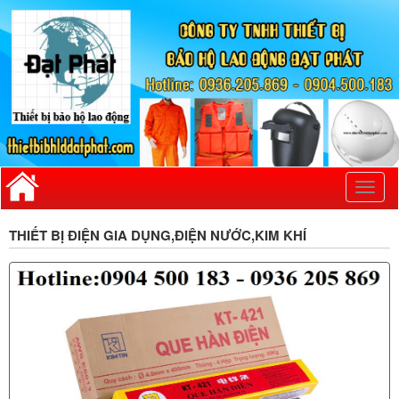
Toggl
naviga
THIẾT BỊ ĐIỆN GIA DỤNG,ĐIỆN NƯỚC,KIM KHÍ