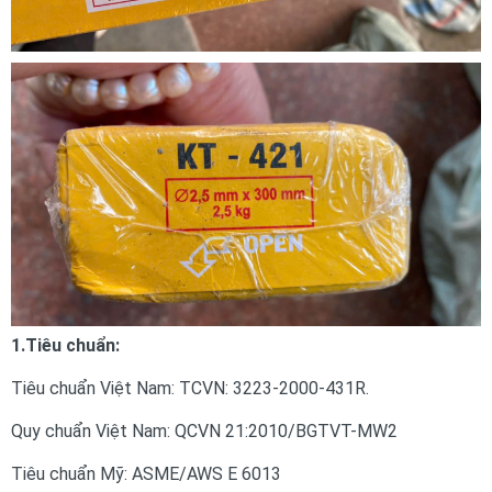
1.Tiêu chuẩn:
Tiêu chuẩn Việt Nam: TCVN: 3223-2000-431R.
Quy chuẩn Việt Nam: QCVN 21:2010/BGTVT-MW2
Tiêu chuẩn Mỹ: ASME/AWS E 6013