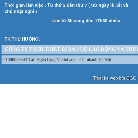
Thời gian làm việc : Từ thứ 2 đến thứ 7 ( trừ ngày lễ ,tết và
chủ nhật nghỉ )
Làm từ 8h sáng đến 17h30 chiều
TK THỤ HƯỞNG:
CÔNG TY TNHH THIẾT BỊ BẢO HỘ LAO ĐỘNG VÀ THƯ
111000039543 Tại: Ngân hàng Vietinbank - Chi nhánh Hà Nội
Thiết kế web bởi GGO