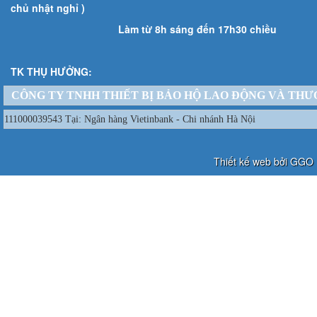
chủ nhật nghỉ )
Làm từ 8h sáng đến 17h30 chiều
TK THỤ HƯỞNG:
CÔNG TY TNHH THIẾT BỊ BẢO HỘ LAO ĐỘNG VÀ THƯ
111000039543 Tại: Ngân hàng Vietinbank - Chi nhánh Hà Nội
Thiết kế web bởi GGO