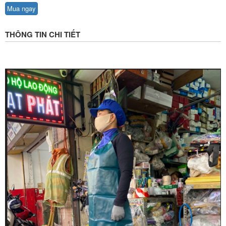
Mua ngay
THÔNG TIN CHI TIẾT