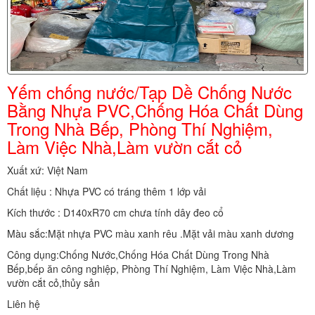
Yếm chống nước/Tạp Dề Chống Nước
Bằng Nhựa PVC,Chống Hóa Chất Dùng
Trong Nhà Bếp, Phòng Thí Nghiệm,
Làm Việc Nhà,Làm vườn cắt cỏ
Xuất xứ: Việt Nam
Chất liệu : Nhựa PVC có tráng thêm 1 lớp vải
Kích thước : D140xR70 cm chưa tính dây đeo cổ
Màu sắc:Mặt nhựa PVC màu xanh rêu .Mặt vải màu xanh dương
Công dụng:Chống Nước,Chống Hóa Chất Dùng Trong Nhà
Bếp,bếp ăn công nghiệp, Phòng Thí Nghiệm, Làm Việc Nhà,Làm
vườn cắt cỏ,thủy sản
Liên hệ