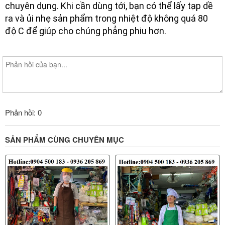
chuyên dụng. Khi cần dùng tới, bạn có thể lấy tạp dề
ra và ủi nhẹ sản phẩm trong nhiệt độ không quá 80
độ C để giúp cho chúng phẳng phiu hơn.
Phản hồi: 0
SẢN PHẨM CÙNG CHUYÊN MỤC