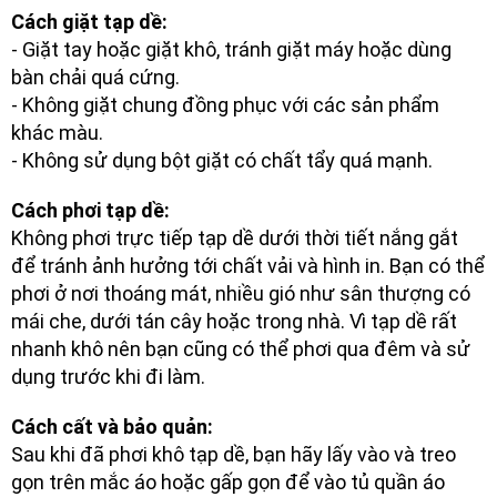
Cách giặt tạp dề:
- Giặt tay hoặc giặt khô, tránh giặt máy hoặc dùng
bàn chải quá cứng.
- Không giặt chung đồng phục với các sản phẩm
khác màu.
- Không sử dụng bột giặt có chất tẩy quá mạnh.
Cách phơi tạp dề:
Không phơi trực tiếp tạp dề dưới thời tiết nắng gắt
để tránh ảnh hưởng tới chất vải và hình in. Bạn có thể
phơi ở nơi thoáng mát, nhiều gió như sân thượng có
mái che, dưới tán cây hoặc trong nhà. Vì tạp dề rất
nhanh khô nên bạn cũng có thể phơi qua đêm và sử
dụng trước khi đi làm.
Cách cất và bảo quản:
Sau khi đã phơi khô tạp dề, bạn hãy lấy vào và treo
gọn trên mắc áo hoặc gấp gọn để vào tủ quần áo