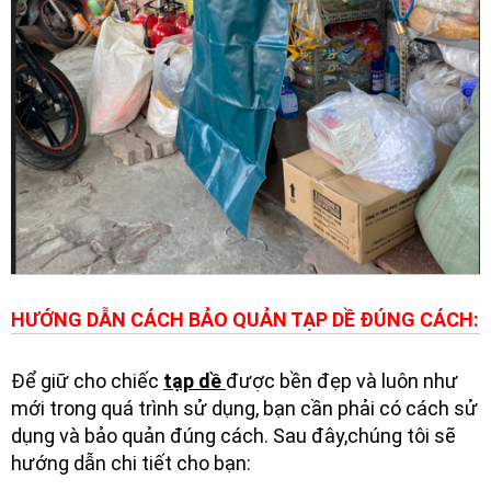
HƯỚNG DẪN CÁCH BẢO QUẢN TẠP DỀ ĐÚNG CÁCH:
Để giữ cho chiếc
tạp dề
được bền đẹp và luôn như
mới trong quá trình sử dụng, bạn cần phải có cách sử
dụng và bảo quản đúng cách. Sau đây,chúng tôi sẽ
hướng dẫn chi tiết cho bạn: