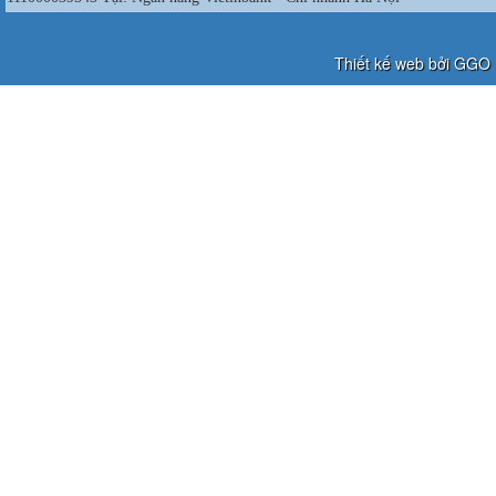
Thiết kế web bởi GGO