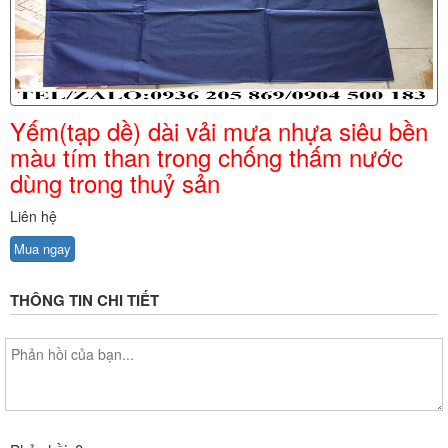
Yếm(tạp dề) dài vải mưa nhựa siêu bền
màu tím than trong chống thấm nước
dùng trong thuỷ sản
Liên hệ
Mua ngay
THÔNG TIN CHI TIẾT