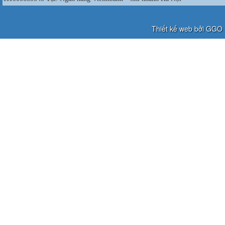
Thiết kế web bởi GGO