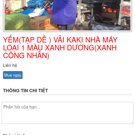
YẾM(TẠP DỀ ) VẢI KAKI NHÀ MÁY
LOẠI 1 MÀU XANH DƯƠNG(XANH
CÔNG NHÂN)
Liên hệ
Mua ngay
THÔNG TIN CHI TIẾT