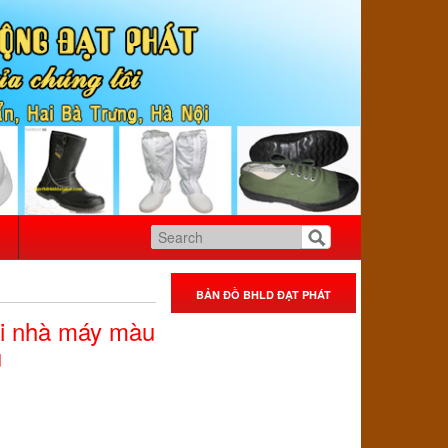
BẢN ĐỒ BHLD ĐẠT PHÁT
ki nhà máy màu
u