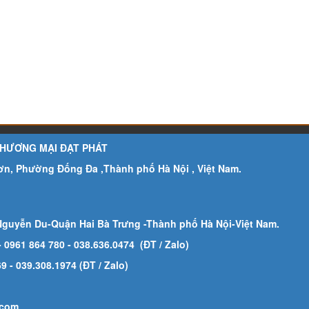
THƯƠNG MẠI ĐẠT PHÁT
Sơn, Phường Đống Đa ,Thành phố Hà Nội , Việt Nam.
Nguyễn Du-Quận Hai Bà Trưng -Thành phố Hà Nội-
Việt Nam.
- 0961 864 780
- 038.636.0474 (ĐT / Zalo)
 - 039.308.1974 (ĐT / Zalo)
.com