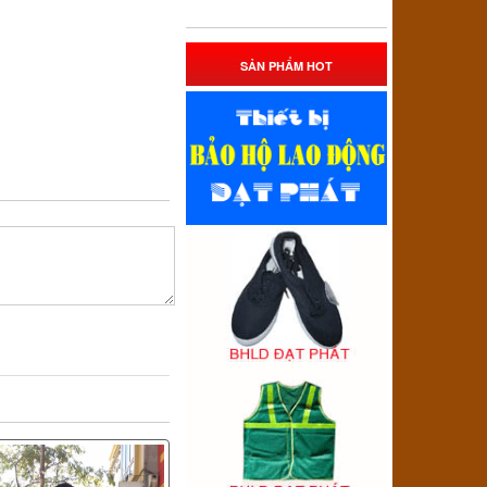
SẢN PHẨM HOT