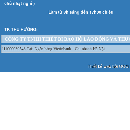
chủ nhật nghỉ )
Làm từ 8h sáng đến 17h30 chiều
TK THỤ HƯỞNG:
CÔNG TY TNHH THIẾT BỊ BẢO HỘ LAO ĐỘNG VÀ THƯ
111000039543 Tại: Ngân hàng Vietinbank - Chi nhánh Hà Nội
Thiết kế web bởi GGO