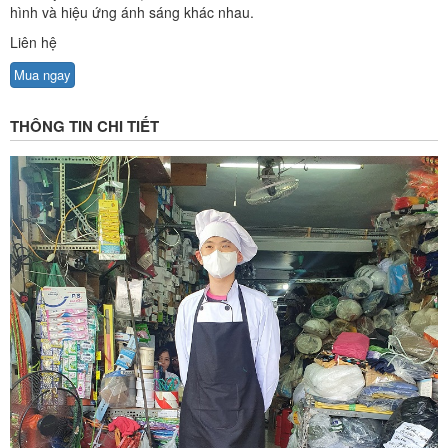
hình và hiệu ứng ánh sáng khác nhau.
Liên hệ
Mua ngay
THÔNG TIN CHI TIẾT