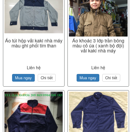
Áo túi hộp vải kaki nhà máy
Áo khoác 3 lớp trần bông
màu ghi phối tím than
màu cỏ úa ( xanh bộ đội)
vải kaki nhà máy
Liên hệ
Liên hệ
Mua ngay
Chi tiết
Mua ngay
Chi tiết