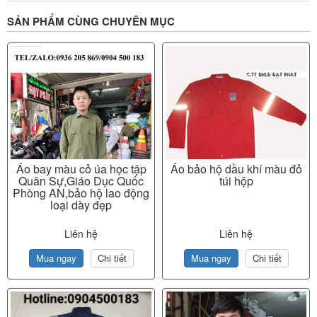
SẢN PHẨM CÙNG CHUYÊN MỤC
Áo bay màu cỏ úa học tập
Áo bảo hộ dầu khí màu đỏ
Quân Sự,Giáo Dục Quốc
túi hộp
Phòng AN,bảo hộ lao động
loại dày đẹp
Liên hệ
Liên hệ
Mua ngay
Chi tiết
Mua ngay
Chi tiết