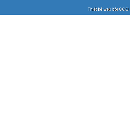
Thiết kế web bởi GGO