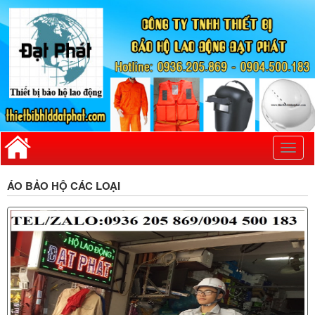
Toggl
naviga
ÁO BẢO HỘ CÁC LOẠI