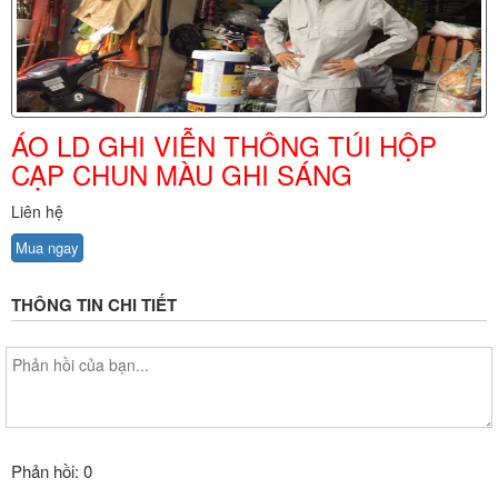
ÁO LD GHI VIỄN THÔNG TÚI HỘP
CẠP CHUN MÀU GHI SÁNG
Liên hệ
Mua ngay
THÔNG TIN CHI TIẾT
Phản hồi: 0