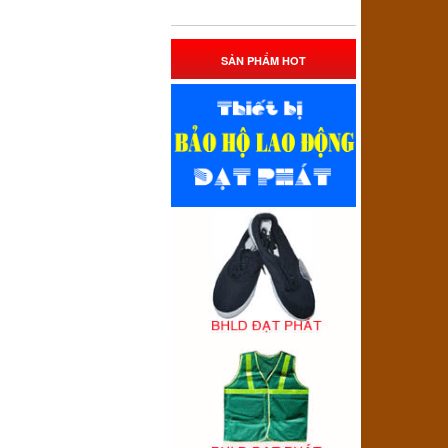
SẢN PHẨM HOT