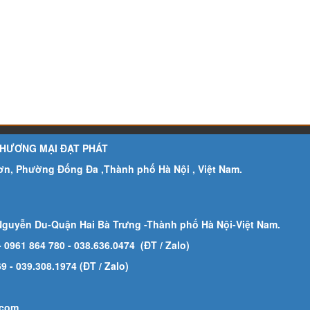
THƯƠNG MẠI ĐẠT PHÁT
Sơn, Phường Đống Đa ,Thành phố Hà Nội , Việt Nam.
Nguyễn Du-Quận Hai Bà Trưng -Thành phố Hà Nội-
Việt Nam.
- 0961 864 780
- 038.636.0474 (ĐT / Zalo)
 - 039.308.1974 (ĐT / Zalo)
.com