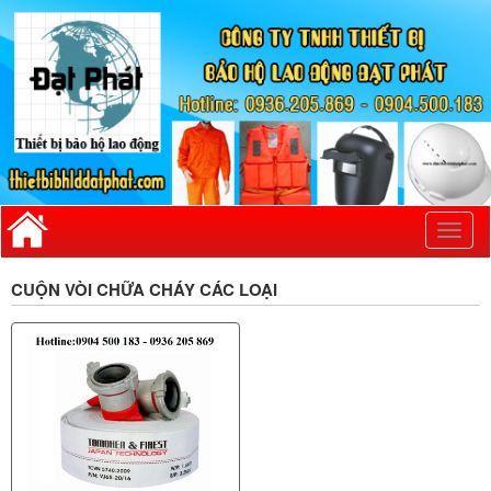
Toggl
naviga
CUỘN VÒI CHỮA CHÁY CÁC LOẠI