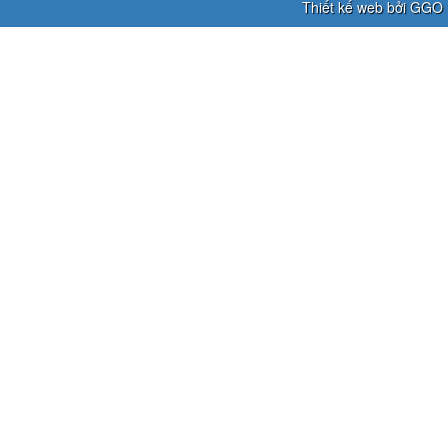
Thiết kế web bởi GGO