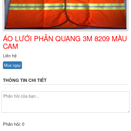
ÁO LƯỚI PHẢN QUANG 3M 8209 MÀU
CAM
Liên hệ
Mua ngay
THÔNG TIN CHI TIẾT
Phản hồi: 0