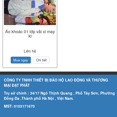
Áo khoác 01 lớp vải xi may
kĩ
Liên hệ
Mua ngay
Chi tiết
CÔNG TY TNHH THIẾT BỊ BẢO HỘ LAO ĐỘNG VÀ THƯƠNG
MẠI ĐẠT PHÁT
Trụ sở chính : 34/17 Ngõ Thịnh Quang , Phố Tây Sơn, Phường
Đống Đa ,Thành phố Hà Nội , Việt Nam.
MST: 0103171670