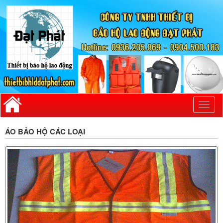
Toggl
naviga
ÁO BẢO HỘ CÁC LOẠI