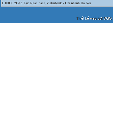
111000039543 Tại: Ngân hàng Vietinbank - Chi nhánh Hà Nội
Thiết kế web bởi GGO