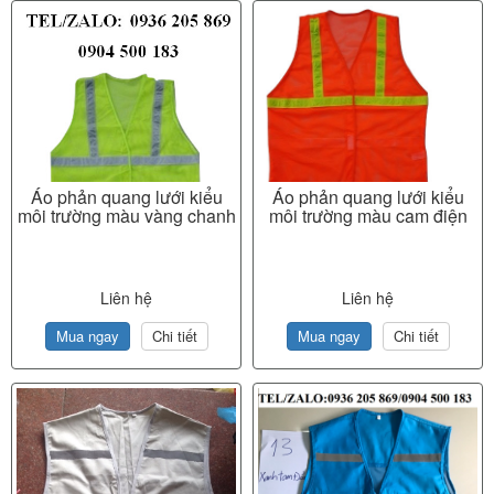
Áo phản quang lưới kiểu
Áo phản quang lưới kiểu
môi trường màu vàng chanh
môi trường màu cam điện
Liên hệ
Liên hệ
Mua ngay
Chi tiết
Mua ngay
Chi tiết