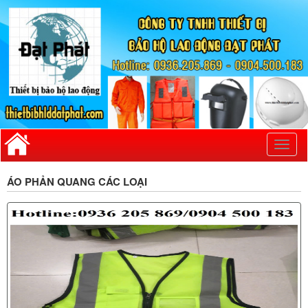
Toggl
naviga
ÁO PHẢN QUANG CÁC LOẠI