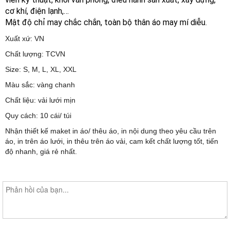
cơ khí, điện lạnh,…
Mật độ chỉ may chắc chắn, toàn bộ thân áo may mí diễu.
Xuất xứ: VN
Chất lượng: TCVN
Size: S, M, L, XL, XXL
Màu sắc: vàng chanh
Chất liệu: vải lưới mịn
Quy cách: 10 cái/ túi
Nhận thiết kế maket in áo/ thêu áo, in nội dung theo yêu cầu trên
áo, in trên áo lưới, in thêu trên áo vải, cam kết chất lượng tốt, tiến
độ nhanh, giá rẻ nhất.