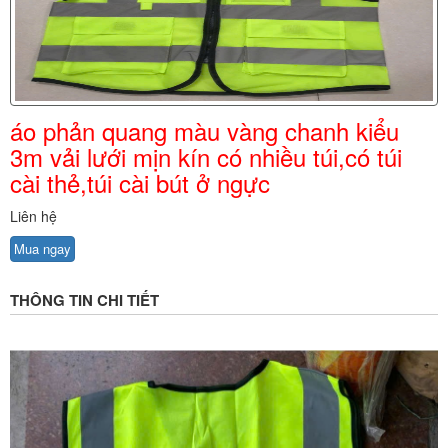
áo phản quang màu vàng chanh kiểu
3m vải lưới mịn kín có nhiều túi,có túi
cài thẻ,túi cài bút ở ngực
Liên hệ
Mua ngay
THÔNG TIN CHI TIẾT