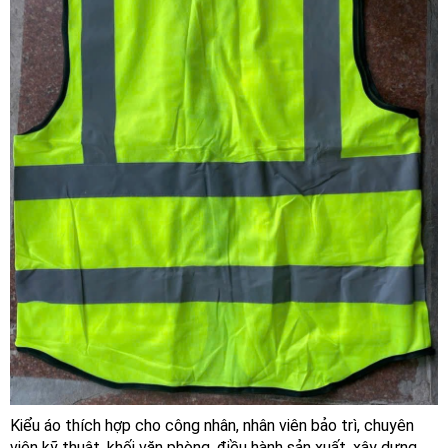
Kiểu áo thích hợp cho công nhân, nhân viên bảo trì, chuyên
viên kỹ thuật, khối văn phòng, điều hành sản xuất, xây dựng,