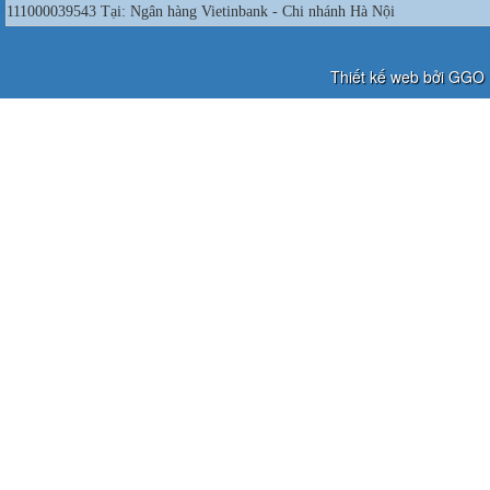
111000039543 Tại: Ngân hàng Vietinbank - Chi nhánh Hà Nội
Thiết kế web bởi GGO