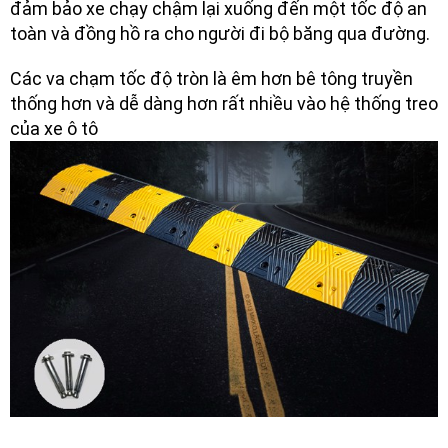
đảm bảo xe chạy chậm lại xuống đến một tốc độ an
toàn và đồng hồ ra cho người đi bộ băng qua đường.
Các va chạm tốc độ tròn là êm hơn bê tông truyền
thống hơn và dễ dàng hơn rất nhiều vào hệ thống treo
của xe ô tô