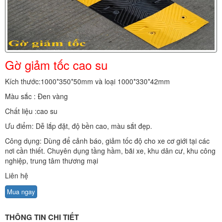
Gờ giảm tốc cao su
Kích thước:1000*350*50mm và loại 1000*330*42mm
Màu sắc : Đen vàng
Chất liệu :cao su
Ưu điểm: Dễ lắp đặt, độ bền cao, màu sắt đẹp.
Công dụng: Dùng để cảnh báo, giảm tốc độ cho xe cơ giới tại các
nơi cần thiết. Chuyên dụng tầng hầm, bãi xe, khu dân cư, khu công
nghiệp, trung tâm thương mại
Liên hệ
Mua ngay
THÔNG TIN CHI TIẾT