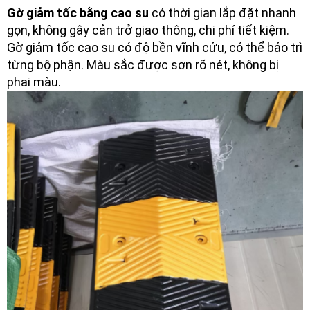
Gờ giảm tốc bằng cao su
có thời gian lắp đặt nhanh
gọn, không gây cản trở giao thông, chi phí tiết kiệm.
Gờ giảm tốc cao su có độ bền vĩnh cửu, có thể bảo trì
từng bộ phận. Màu sắc được sơn rõ nét, không bị
phai màu.