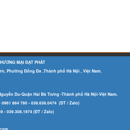
THƯƠNG MẠI ĐẠT PHÁT
Sơn, Phường Đống Đa ,Thành phố Hà Nội , Việt Nam.
Nguyễn Du-Quận Hai Bà Trưng -Thành phố Hà Nội-
Việt Nam.
- 0961 864 780
- 038.636.0474 (ĐT / Zalo)
 - 039.308.1974 (ĐT / Zalo)
.com