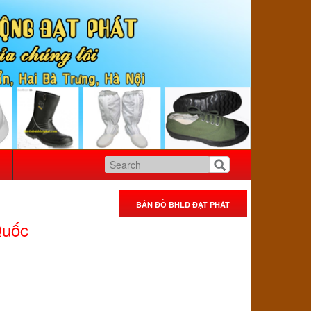
BẢN ĐỒ BHLD ĐẠT PHÁT
Quốc