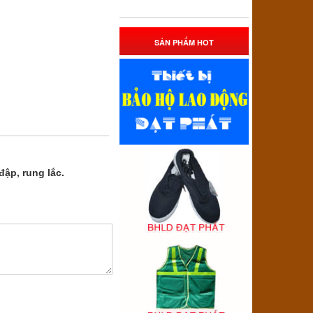
SẢN PHẨM HOT
ập, rung lắc.