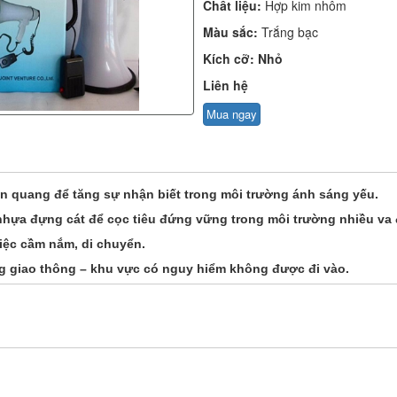
Chất liệu:
Hợp kim nhôm
Màu sắc:
Trắng bạc
Kích cỡ: Nhỏ
Liên hệ
Mua ngay
 quang để tăng sự nhận biết trong môi trường ánh sáng yếu.
 nhựa đựng cát để cọc tiêu đứng vững trong môi trường nhiều va đ
iệc cầm nắm, di chuyển.
g giao thông – khu vực có nguy hiểm không được đi vào.