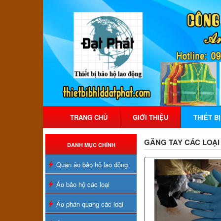
TRANG CHỦ
GIỚI THIỆU
THIẾT B
GĂNG TAY CÁC LOẠI
DANH MỤC CHÍNH
Quần áo bảo hộ lao động
Áo bảo hộ các loại
Áo phản quang các loại