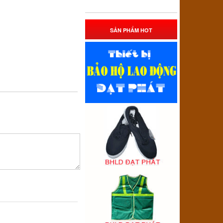
SẢN PHẨM HOT