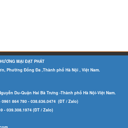
THƯƠNG MẠI ĐẠT PHÁT
Sơn, Phường Đống Đa ,Thành phố Hà Nội , Việt Nam.
Nguyễn Du-Quận Hai Bà Trưng -Thành phố Hà Nội-
Việt Nam.
- 0961 864 780
- 038.636.0474 (ĐT / Zalo)
 - 039.308.1974 (ĐT / Zalo)
.com