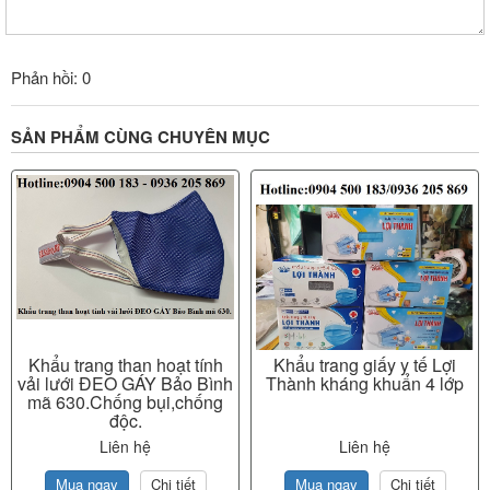
Phản hồi: 0
SẢN PHẨM CÙNG CHUYÊN MỤC
Khẩu trang than hoạt tính
Khẩu trang giấy y tế Lợi
vải lưới ĐEO GÁY Bảo Bình
Thành kháng khuẩn 4 lớp
mã 630.Chống bụi,chống
độc.
Liên hệ
Liên hệ
Mua ngay
Chi tiết
Mua ngay
Chi tiết