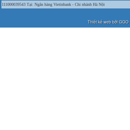
111000039543 Tại: Ngân hàng Vietinbank - Chi nhánh Hà Nội
Thiết kế web bởi GGO