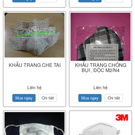
KHẨU TRANG CHE TAI
KHẨU TRANG CHỐNG
BỤI , ĐỘC M2/N4
Liên hệ
Liên hệ
Mua ngay
Chi tiết
Mua ngay
Chi tiết