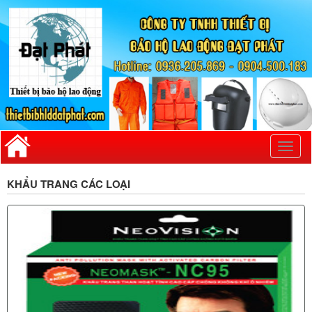
Toggl
naviga
KHẨU TRANG CÁC LOẠI