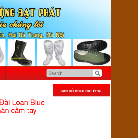
BẢN ĐỒ BHLD ĐẠT PHÁT
Đài Loan Blue
hàn cầm tay