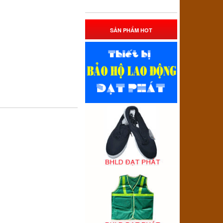
SẢN PHẨM HOT