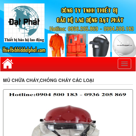
Toggl
naviga
MŨ CHỮA CHÁY,CHỐNG CHÁY CÁC LOẠI