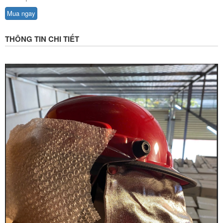
Mua ngay
THÔNG TIN CHI TIẾT