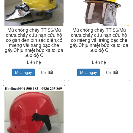
Mũ chống cháy TT 56/Mũ
Mũ chống cháy TT 56/Mũ
chữa cháy cứu nạn cứu hộ
chữa cháy cứu nạn cứu hộ
có gắn đèn pin sạc điện,có
có miếng vải tráng bạc che
miếng vải tráng bạc che
gáy.Chịu nhiệt bức xạ tối đa
gáy.Chịu nhiệt bức xạ tối đa
500 độ C
500 độ C
Liên hệ
Liên hệ
Mua ngay
Chi tiết
Mua ngay
Chi tiết