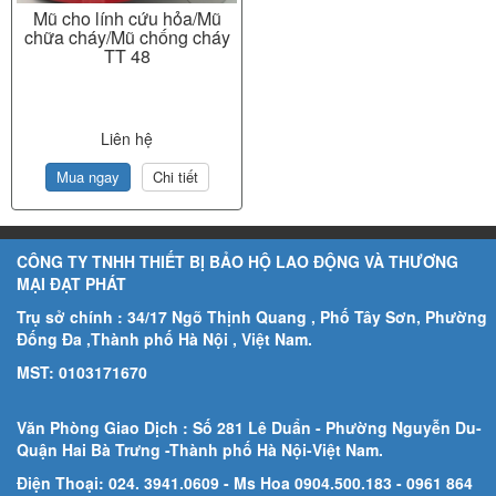
Mũ cho lính cứu hỏa/Mũ
chữa cháy/Mũ chống cháy
TT 48
Liên hệ
Mua ngay
Chi tiết
CÔNG TY TNHH THIẾT BỊ BẢO HỘ LAO ĐỘNG VÀ THƯƠNG
MẠI ĐẠT PHÁT
Trụ sở chính : 34/17 Ngõ Thịnh Quang , Phố Tây Sơn, Phường
Đống Đa ,Thành phố Hà Nội , Việt Nam.
MST: 0103171670
Văn Phòng Giao Dịch : Số 281 Lê Duẩn - Phường Nguyễn Du-
Quận Hai Bà Trưng -Thành phố Hà Nội-
Việt Nam.
Điện Thoại: 024. 3941.0609 - Ms Hoa 0904.500.183
- 0961 864