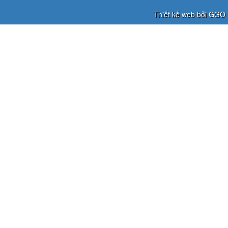
Thiết kế web bởi GGO