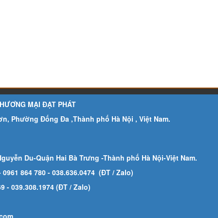
THƯƠNG MẠI ĐẠT PHÁT
Sơn, Phường Đống Đa ,Thành phố Hà Nội , Việt Nam.
Nguyễn Du-Quận Hai Bà Trưng -Thành phố Hà Nội-
Việt Nam.
- 0961 864 780
- 038.636.0474 (ĐT / Zalo)
 - 039.308.1974 (ĐT / Zalo)
.com