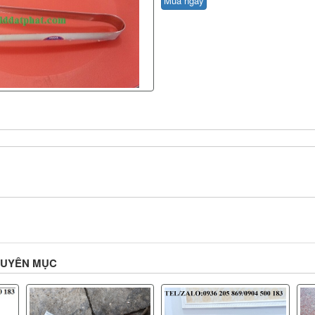
Mua ngay
HUYÊN MỤC