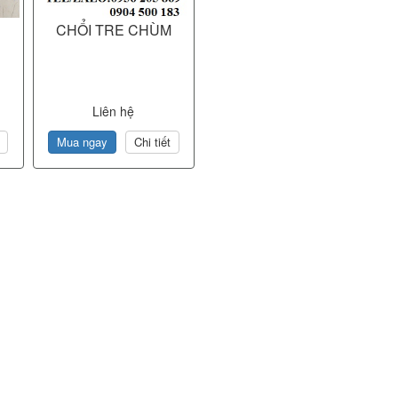
CHỔI TRE CHÙM
Liên hệ
Mua ngay
Chi tiết