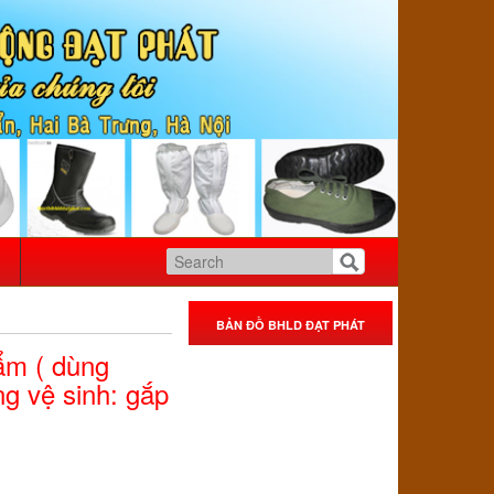
BẢN ĐỒ BHLD ĐẠT PHÁT
ẩm ( dùng
g vệ sinh: gắp