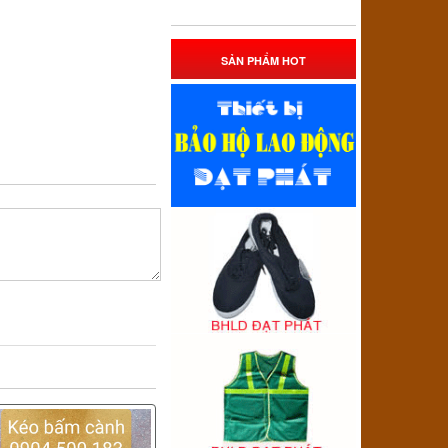
SẢN PHẨM HOT