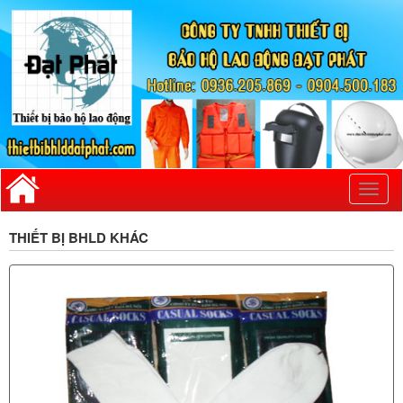
Toggl
naviga
THIẾT BỊ BHLD KHÁC