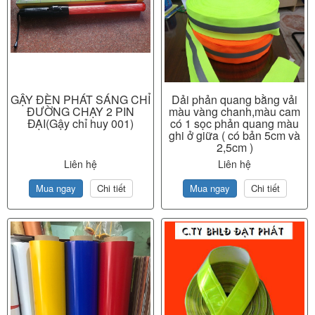
GẬY ĐÈN PHÁT SÁNG CHỈ
Dải phản quang bằng vải
ĐƯỜNG CHẠY 2 PIN
màu vàng chanh,màu cam
ĐẠI(Gậy chỉ huy 001)
có 1 sọc phản quang màu
ghi ở giữa ( có bản 5cm và
2,5cm )
Liên hệ
Liên hệ
Mua ngay
Chi tiết
Mua ngay
Chi tiết