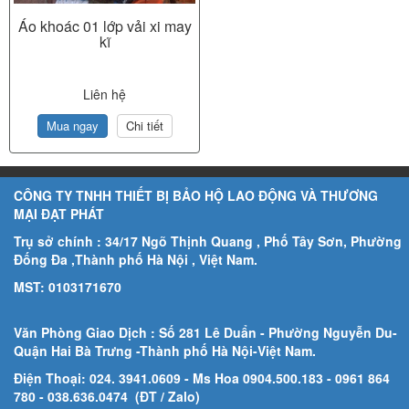
Áo khoác 01 lớp vải xi may
kĩ
Liên hệ
Mua ngay
Chi tiết
CÔNG TY TNHH THIẾT BỊ BẢO HỘ LAO ĐỘNG VÀ THƯƠNG
MẠI ĐẠT PHÁT
Trụ sở chính : 34/17 Ngõ Thịnh Quang , Phố Tây Sơn, Phường
Đống Đa ,Thành phố Hà Nội , Việt Nam.
MST: 0103171670
Văn Phòng Giao Dịch : Số 281 Lê Duẩn - Phường Nguyễn Du-
Quận Hai Bà Trưng -Thành phố Hà Nội-
Việt Nam.
Điện Thoại: 024. 3941.0609 - Ms Hoa 0904.500.183
- 0961 864
780
- 038.636.0474 (ĐT / Zalo)