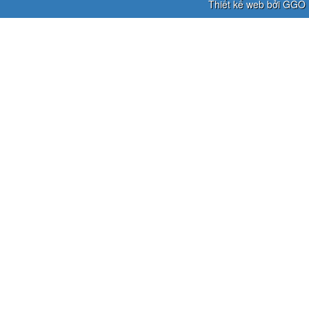
Thiết kế web bởi GGO