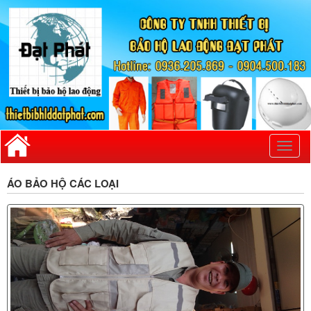
Toggl
naviga
ÁO BẢO HỘ CÁC LOẠI