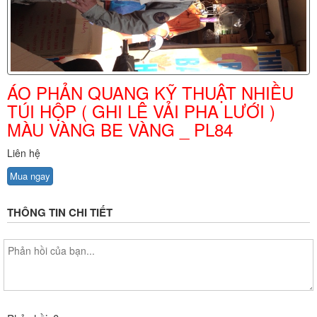
ÁO PHẢN QUANG KỸ THUẬT NHIỀU
TÚI HỘP ( GHI LÊ VẢI PHA LƯỚI )
MÀU VÀNG BE VÀNG _ PL84
Liên hệ
Mua ngay
THÔNG TIN CHI TIẾT