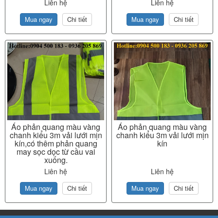
Liên hệ
Liên hệ
Mua ngay
Chi tiết
Mua ngay
Chi tiết
Áo phản quang màu vàng
Áo phản quang màu vàng
chanh kiểu 3m vải lưới mịn
chanh kiểu 3m vải lưới mịn
kín,có thêm phản quang
kín
may sọc dọc từ cầu vai
xuống.
Liên hệ
Liên hệ
Mua ngay
Chi tiết
Mua ngay
Chi tiết