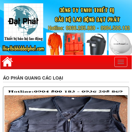
Toggl
naviga
ÁO PHẢN QUANG CÁC LOẠI