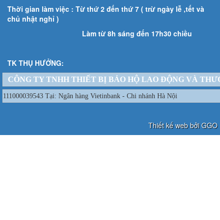
Thời gian làm việc : Từ thứ 2 đến thứ 7 ( trừ ngày lễ ,tết và
chủ nhật nghỉ )
Làm từ 8h sáng đến 17h30 chiều
TK THỤ HƯỞNG:
CÔNG TY TNHH THIẾT BỊ BẢO HỘ LAO ĐỘNG VÀ THƯ
111000039543 Tại: Ngân hàng Vietinbank - Chi nhánh Hà Nội
Thiết kế web bởi GGO