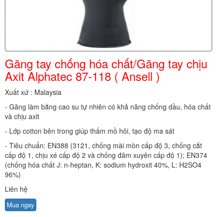
Găng tay chống hóa chất/Găng tay chịu
Axit Alphatec 87-118 ( Ansell )
Xuất xứ : Malaysia
- Găng làm bằng cao su tự nhiên có khả năng chống dầu, hóa chất
và chịu axit
- Lớp cotton bên trong giúp thấm mồ hôi, tạo độ ma sát
- Tiêu chuẩn: EN388 (3121, chống mài mòn cấp độ 3, chống cắt
cấp độ 1, chịu xé cấp độ 2 và chống đâm xuyên cấp độ 1); EN374
(chống hóa chất J: n-heptan, K: sodium hydroxit 40%, L: H2SO4
96%)
Liên hệ
Mua ngay