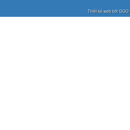
Thiết kế web bởi GGO