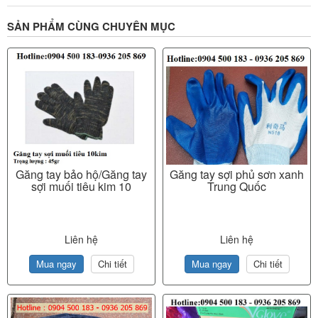
SẢN PHẨM CÙNG CHUYÊN MỤC
Găng tay bảo hộ/Găng tay
Găng tay sợi phủ sơn xanh
sợi muối tiêu kim 10
Trung Quốc
Liên hệ
Liên hệ
Mua ngay
Chi tiết
Mua ngay
Chi tiết