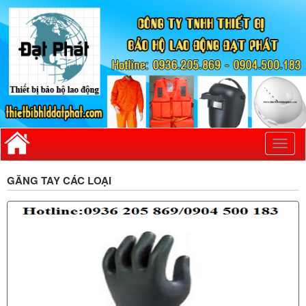
Toggl
naviga
GĂNG TAY CÁC LOẠI