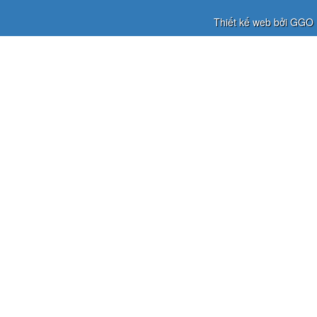
Thiết kế web bởi GGO