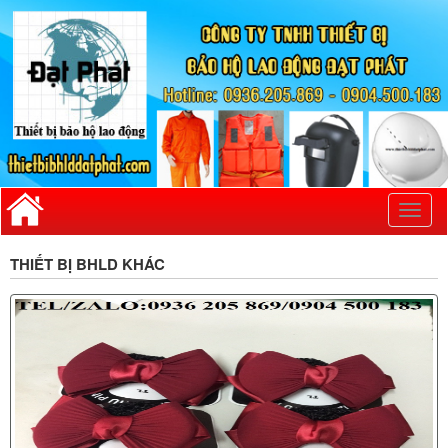
Toggl
naviga
THIẾT BỊ BHLD KHÁC