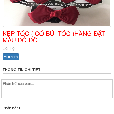
KẸP TÓC ( CÓ BÚI TÓC )HÀNG ĐẶT
MÀU ĐỎ ĐÔ
Liên hệ
Mua ngay
THÔNG TIN CHI TIẾT
Phản hồi: 0