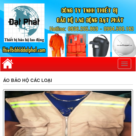
Toggl
naviga
ÁO BẢO HỘ CÁC LOẠI