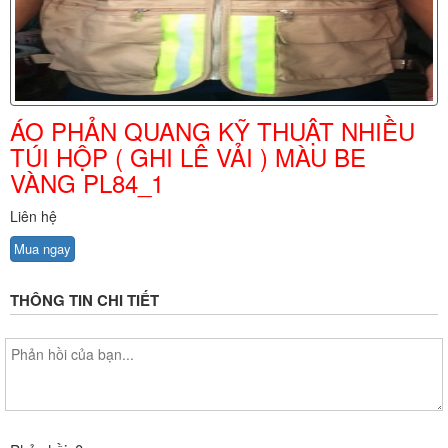
ÁO PHẢN QUANG KỸ THUẬT NHIỀU
TÚI HỘP ( GHI LÊ VẢI ) MÀU BE
VÀNG PL84_1
Liên hệ
Mua ngay
THÔNG TIN CHI TIẾT