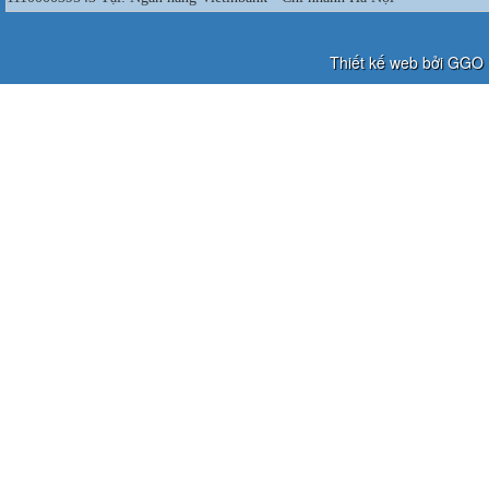
Thiết kế web bởi GGO